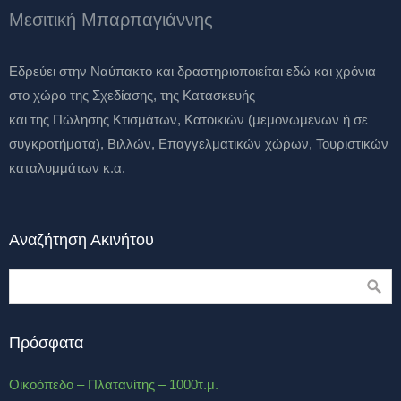
Μεσιτική Μπαρπαγιάννης
Eδρεύει στην Ναύπακτο και δραστηριοποιείται εδώ και χρόνια
στο χώρο της Σχεδίασης, της Κατασκευής
και της Πώλησης Κτισμάτων, Κατοικιών (μεμονωμένων ή σε
συγκροτήματα), Βιλλών, Επαγγελματικών χώρων, Τουριστικών
καταλυμμάτων κ.α.
Αναζήτηση Ακινήτου
Πρόσφατα
Οικοόπεδο – Πλατανίτης – 1000τ.μ.