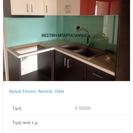
Αγορά Σπιτιού
,
Ακίνητα
,
Οικία
Τιμή
€ 55000
Τιμή ανά τ.μ.