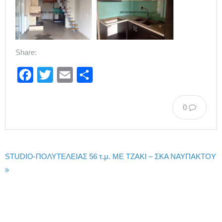
Share:
Facebook
Twitter
Email
Μοιραστείτε
0
STUDIO-ΠΟΛΥΤΕΛΕΙΑΣ 56 τ.μ. ΜΕ ΤΖΑΚΙ – ΣΚΑ ΝΑΥΠΑΚΤΟΥ
»