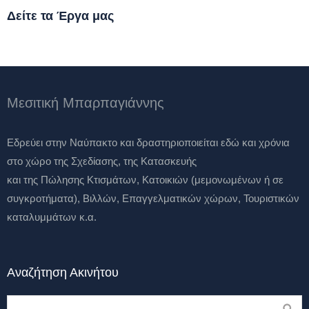
Δείτε τα Έργα μας
Μεσιτική Μπαρπαγιάννης
Eδρεύει στην Ναύπακτο και δραστηριοποιείται εδώ και χρόνια
στο χώρο της Σχεδίασης, της Κατασκευής
και της Πώλησης Κτισμάτων, Κατοικιών (μεμονωμένων ή σε
συγκροτήματα), Βιλλών, Επαγγελματικών χώρων, Τουριστικών
καταλυμμάτων κ.α.
Αναζήτηση Ακινήτου